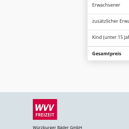
Erwachsener
zusätzlicher Er
Kind (unter 15 Ja
Gesamtpreis
Würzburger Bäder GmbH