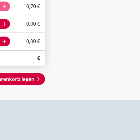
10,70 €
0,00 €
0,00 €
€
arenkorb legen