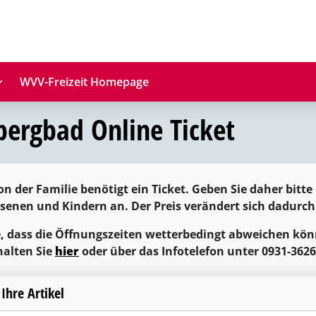
WVV-Freizeit Homepage
bergbad Online Ticket
on der Familie benötigt ein Ticket. Geben Sie daher bitte
enen und Kindern an. Der Preis verändert sich dadurch 
e, dass die Öffnungszeiten wetterbedingt abweichen kön
halten Sie
hier
oder über das Infotelefon unter 0931-362
 Ihre Artikel