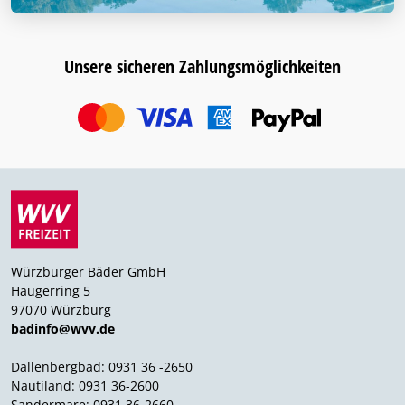
Unsere sicheren Zahlungsmöglichkeiten
Würzburger Bäder GmbH
Haugerring 5
97070 Würzburg
badinfo@wvv.de
Dallenbergbad: 0931 36 -2650
Nautiland: 0931 36-2600
Sandermare: 0931 36-2660