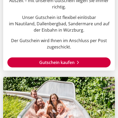
Auszeit – mit unserem Gutschein liegen Sie immer
richtig.
Unser Gutschein ist flexibel einlösbar
im Nautiland, Dallenbergbad, Sandermare und auf
der Eisbahn in Würzburg.
Der Gutschein wird Ihnen im Anschluss per Post
zugeschickt.
Gutschein kaufen