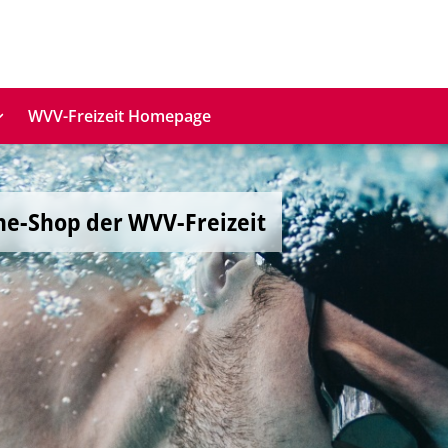
WVV-Freizeit Homepage
ne-Shop der WVV-Freizeit