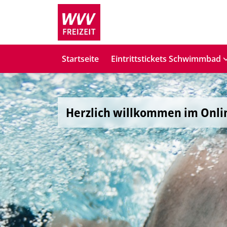
Startseite
Eintrittstickets Schwimmbad
Herzlich willkommen im Onli