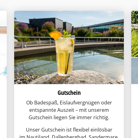
Gutschein
Ob Badespaß, Eislaufvergnügen oder
entspannte Auszeit – mit unserem
Gutschein liegen Sie immer richtig.
Unser Gutschein ist flexibel einlösbar
im Nautiland, Dallenbergbad, Sandermare