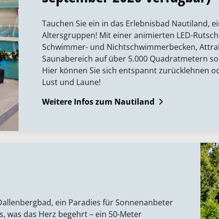
Tauchen Sie ein in das Erlebnisbad Nautiland, ei
Altersgruppen! Mit einer animierten LED-Rutsc
Schwimmer- und Nichtschwimmerbecken, Attra
Saunabereich auf über 5.000 Quadratmetern sor
Hier können Sie sich entspannt zurücklehnen od
Lust und Laune!
Weitere Infos zum Nautiland
Dallenbergbad, ein Paradies für Sonnenanbeter
es, was das Herz begehrt – ein 50-Meter