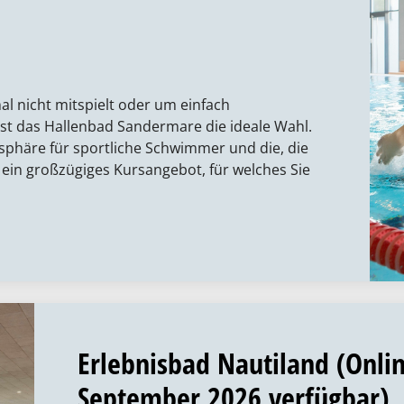
e
l nicht mitspielt oder um einfach
st das Hallenbad Sandermare die ideale Wahl.
sphäre für sportliche Schwimmer und die, die
ein großzügiges Kursangebot, für welches Sie
Erlebnisbad Nautiland (Onlin
September 2026 verfügbar)